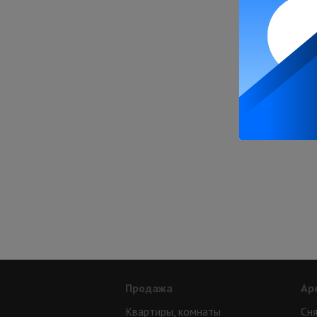
Продажа
Ар
Квартиры, комнаты
Сня