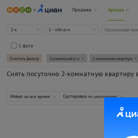
Продажа
Аренда
Населенный пунк
2-к
1 - обл.р-н.
С фото
Очистить фильтр
Сухиничский р-н
2-комнатная квартира
Снять посуточно 2-комнатную квартиру 
Новые
Сортировка
за все время
по умолчанию