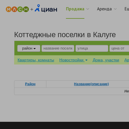
Продажа
Аренда
Е
Коттеджные поселки в Калуге
район
Квартиры, комнаты
Новостройки
Дома, участки
А
Район
Название(описание)
Не