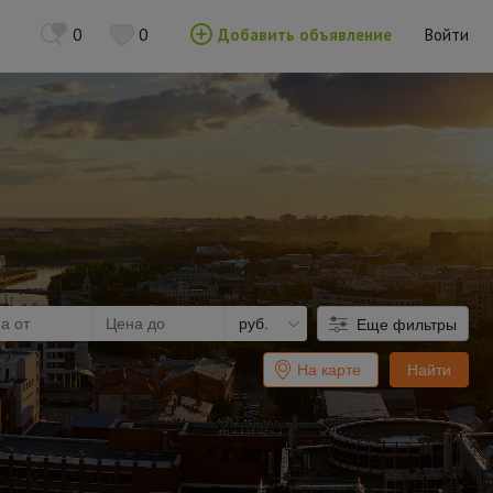
0
0
Добавить объявление
Войти
руб.
Еще фильтры
На карте
Найти