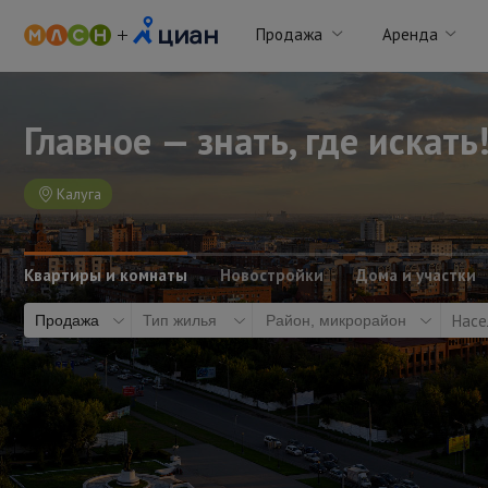
Продажа
Аренда
Главное — знать, где искать
Калуга
Квартиры и комнаты
Новостройки
Дома и участки
Насе
Продажа
Тип жилья
Район, микрорайон