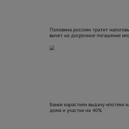
Половина россиян тратит налогов
вычет на досрочное погашение ип
Банки нарастили выдачу ипотеки н
дома и участки на 40%