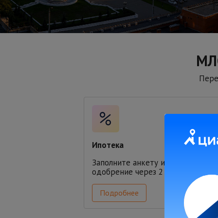
МЛ
Пере
Ипотека
Заполните анкету и получите
одобрение через 2 минуты
Подробнее