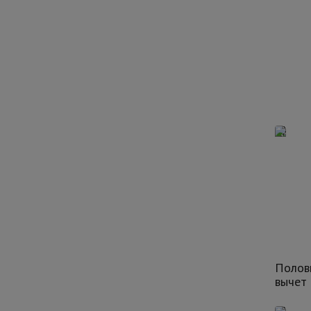
Полов
вычет