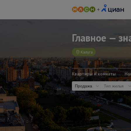
Главное — зна
Калуга
Квартиры и комнаты
Но
Продажа
Тип жилья